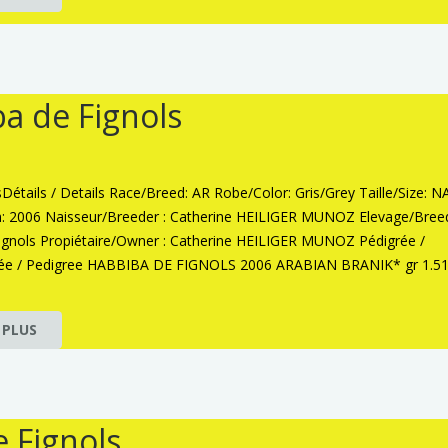
a de Fignols
lsDétails / Details Race/Breed: AR Robe/Color: Gris/Grey Taille/Size: N
h: 2006 Naisseur/Breeder : Catherine HEILIGER MUNOZ Elevage/Bree
ignols Propiétaire/Owner : Catherine HEILIGER MUNOZ Pédigrée /
rée / Pedigree HABBIBA DE FIGNOLS 2006 ARABIAN BRANIK* gr 1.5
 PLUS
e Fignols