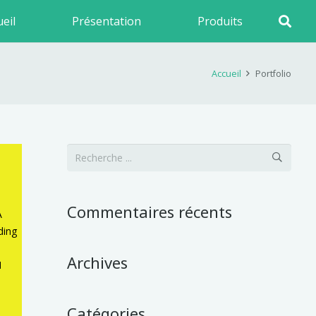
eil
Présentation
Produits
Accueil
Portfolio
Commentaires récents
A
ding
Archives
N
Catégories