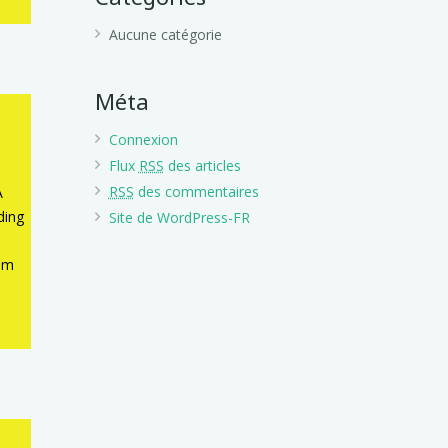
Aucune catégorie
Méta
Connexion
Flux
RSS
des articles
RSS
des commentaires
A
ding
Site de WordPress-FR
1m