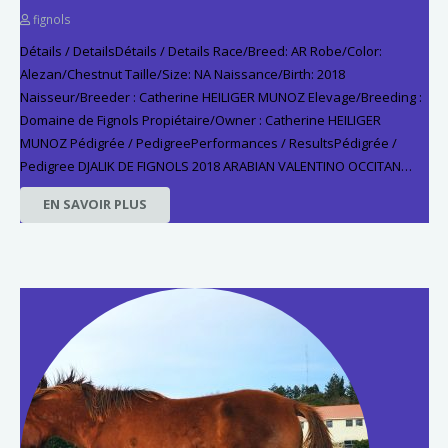
fignols
Détails / DetailsDétails / Details Race/Breed: AR Robe/Color:
Alezan/Chestnut Taille/Size: NA Naissance/Birth: 2018
Naisseur/Breeder : Catherine HEILIGER MUNOZ Elevage/Breeding :
Domaine de Fignols Propiétaire/Owner : Catherine HEILIGER
MUNOZ Pédigrée / PedigreePerformances / ResultsPédigrée /
Pedigree DJALIK DE FIGNOLS 2018 ARABIAN VALENTINO OCCITAN…
EN SAVOIR PLUS