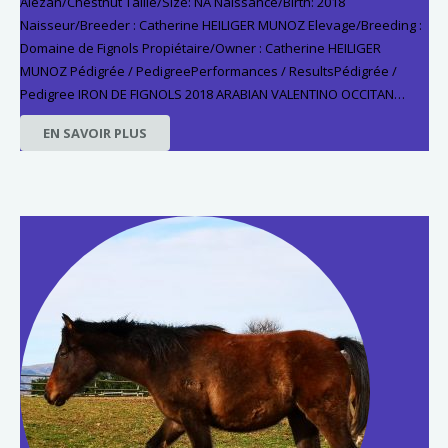
Alezan/Chestnut Taille/Size: NA Naissance/Birth: 2018
Naisseur/Breeder : Catherine HEILIGER MUNOZ Elevage/Breeding :
Domaine de Fignols Propiétaire/Owner : Catherine HEILIGER
MUNOZ Pédigrée / PedigreePerformances / ResultsPédigrée /
Pedigree IRON DE FIGNOLS 2018 ARABIAN VALENTINO OCCITAN…
EN SAVOIR PLUS