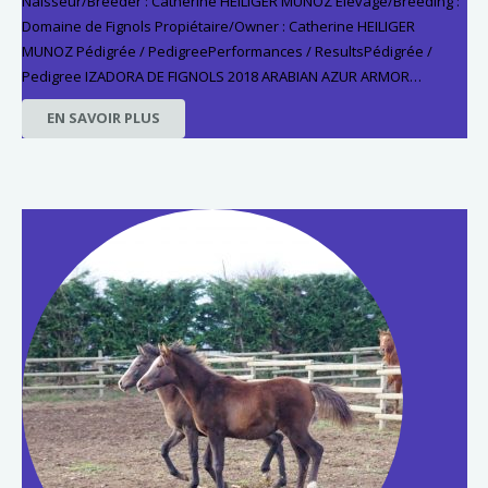
Naisseur/Breeder : Catherine HEILIGER MUNOZ Elevage/Breeding :
Domaine de Fignols Propiétaire/Owner : Catherine HEILIGER
MUNOZ Pédigrée / PedigreePerformances / ResultsPédigrée /
Pedigree IZADORA DE FIGNOLS 2018 ARABIAN AZUR ARMOR…
EN SAVOIR PLUS