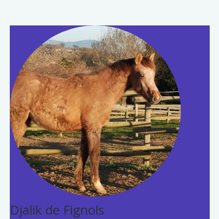
Djalik de Fignols