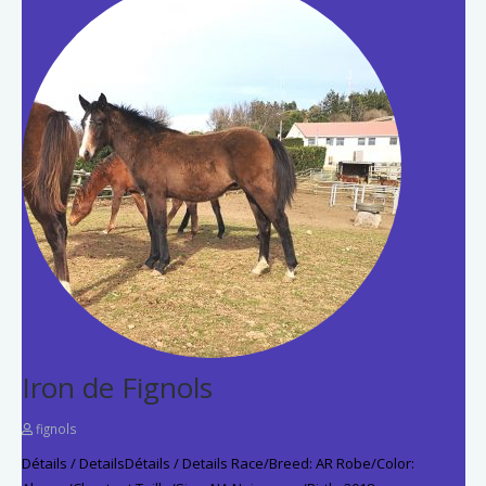
Iron de Fignols
fignols
Détails / DetailsDétails / Details Race/Breed: AR Robe/Color: