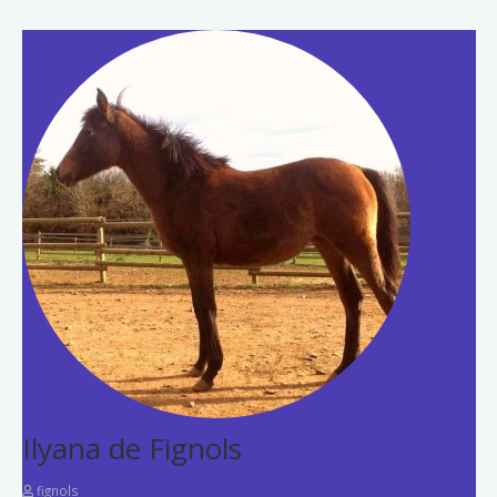
Ilyana de Fignols
fignols