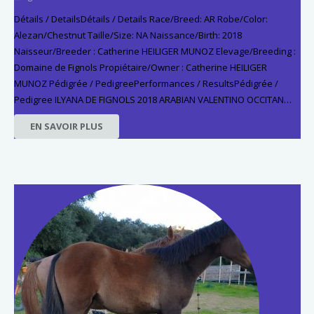
Détails / DetailsDétails / Details Race/Breed: AR Robe/Color:
Alezan/Chestnut Taille/Size: NA Naissance/Birth: 2018
Naisseur/Breeder : Catherine HEILIGER MUNOZ Elevage/Breeding :
Domaine de Fignols Propiétaire/Owner : Catherine HEILIGER
MUNOZ Pédigrée / PedigreePerformances / ResultsPédigrée /
Pedigree ILYANA DE FIGNOLS 2018 ARABIAN VALENTINO OCCITAN…
EN SAVOIR PLUS