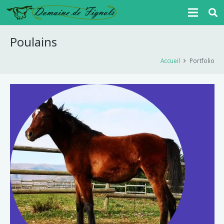
Poulains
Accueil
Portfolio